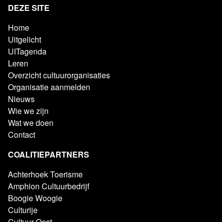
DEZE SITE
Home
Uitgelicht
UITagenda
Leren
Overzicht cultuurorganisaties
Organisatie aanmelden
Nieuws
Wie we zijn
Wat we doen
Contact
COALITIEPARTNERS
Achterhoek Toerisme
Amphion Cultuurbedrijf
Boogie Woogie
Culturije
Cultuur Oost