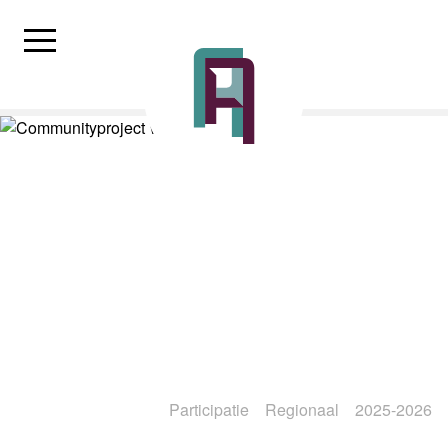
Participatie
Regionaal
2025-2026