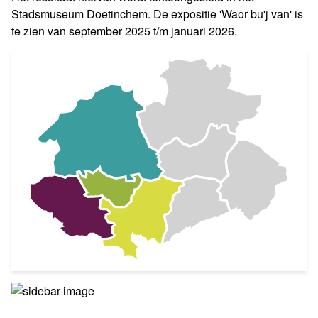
Stadsmuseum Doetinchem. De expositie 'Waor bu'j van' is
te zien van september 2025 t/m januari 2026.