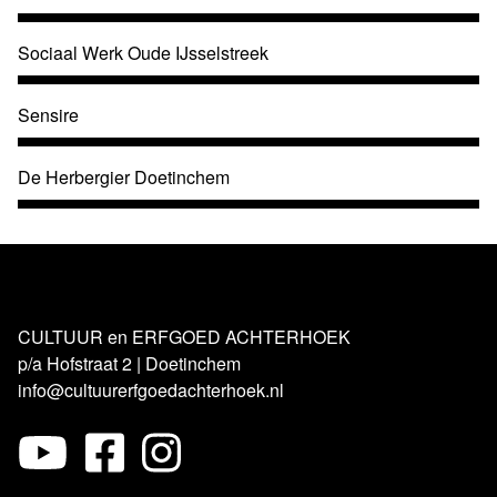
Sociaal Werk Oude IJsselstreek
Sensire
De Herbergier Doetinchem
CULTUUR en ERFGOED ACHTERHOEK
p/a Hofstraat 2 | Doetinchem
info@cultuurerfgoedachterhoek.nl