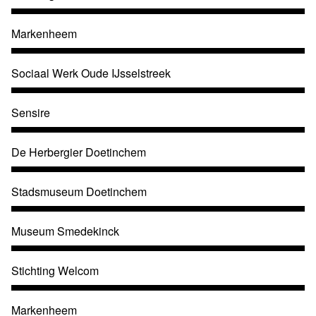
Markenheem
Sociaal Werk Oude IJsselstreek
Sensire
De Herbergier Doetinchem
Stadsmuseum Doetinchem
Museum Smedekinck
Stichting Welcom
Markenheem