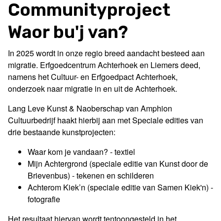
Communityproject
Waor bu'j van?
In 2025 wordt in onze regio breed aandacht besteed aan
migratie. Erfgoedcentrum Achterhoek en Liemers deed,
namens het Cultuur- en Erfgoedpact Achterhoek,
onderzoek naar migratie in en uit de Achterhoek.
Lang Leve Kunst & Naoberschap van Amphion
Cultuurbedrijf haakt hierbij aan met Speciale edities van
drie bestaande kunstprojecten:
Waar kom je vandaan? - textiel
Mijn Achtergrond (speciale editie van Kunst door de
Brievenbus) - tekenen en schilderen
Achterom Kiek’n (speciale editie van Samen Kiek'n) -
fotografie
Het resultaat hiervan wordt tentoongesteld in het