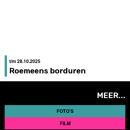
t/m 28.10.2025
Roemeens borduren
MEER...
FOTO'S
FILM