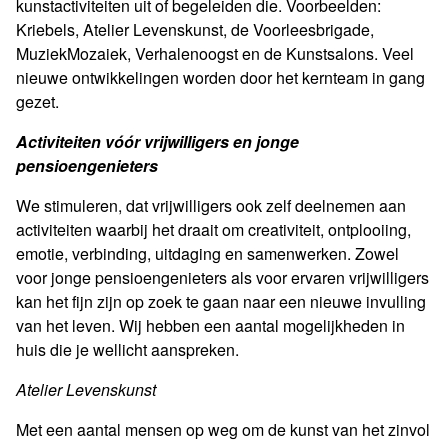
kunstactiviteiten uit of begeleiden die. Voorbeelden:
Kriebels, Atelier Levenskunst, de Voorleesbrigade,
MuziekMozaiek, Verhalenoogst en de Kunstsalons. Veel
nieuwe ontwikkelingen worden door het kernteam in gang
gezet.
Activiteiten vóór vrijwilligers en jonge
pensioengenieters
We stimuleren, dat vrijwilligers ook zelf deelnemen aan
activiteiten waarbij het draait om creativiteit, ontplooiing,
emotie, verbinding, uitdaging en samenwerken. Zowel
voor jonge pensioengenieters als voor ervaren vrijwilligers
kan het fijn zijn op zoek te gaan naar een nieuwe invulling
van het leven. Wij hebben een aantal mogelijkheden in
huis die je wellicht aanspreken.
Atelier Levenskunst
Met een aantal mensen op weg om de kunst van het zinvol