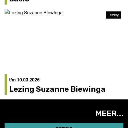
Lezing
t/m 10.03.2026
Lezing Suzanne Biewinga
MEER...