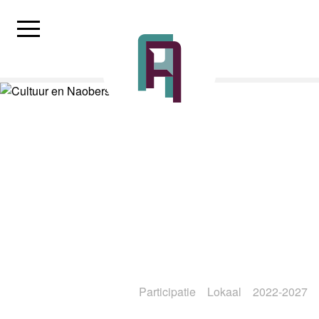
Participatie
Lokaal
2022-2027