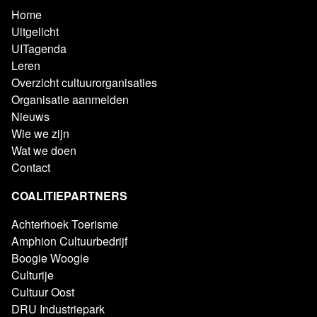
Home
Uitgelicht
UITagenda
Leren
Overzicht cultuurorganisaties
Organisatie aanmelden
Nieuws
Wie we zijn
Wat we doen
Contact
COALITIEPARTNERS
Achterhoek Toerisme
Amphion Cultuurbedrijf
Boogie Woogie
Culturije
Cultuur Oost
DRU Industriepark