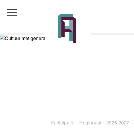
Participatie
Regionaal
2025-2027