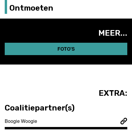
Ontmoeten
MEER...
FOTO'S
EXTRA:
Coalitiepartner(s)
Boogie Woogie