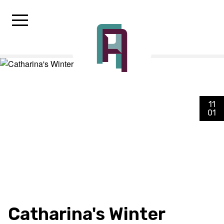
11
01
Catharina's Winter