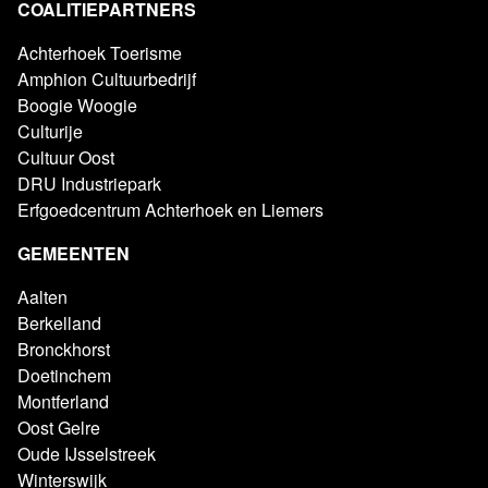
COALITIEPARTNERS
Achterhoek Toerisme
Amphion Cultuurbedrijf
Boogie Woogie
Culturije
Cultuur Oost
DRU Industriepark
Erfgoedcentrum Achterhoek en Liemers
GEMEENTEN
Aalten
Berkelland
Bronckhorst
Doetinchem
Montferland
Oost Gelre
Oude IJsselstreek
Winterswijk