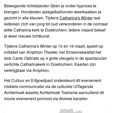
Bewegende lichtobjecten lijken je onder hypnose te
brengen. Honderden spiegelballonnen weerkaatsen je
gezicht in alle kleuren. Tijdens
Catharina's Winter
laat
iedereen zich van jong tot oud verwonderen in de normaal
witte Catharina kerk te Doetinchem. Iedere maand beleef
je weer nieuwe lichtkunst.
Tijdens Catharina's Winter op 15 en 16 maart, speelt op
initiatief van Amphion Theater, het Simeonskwartet het
stuk Canto Ostinato op 4 grote vleugels in de spectaculair
verlichte Catharinakerk in Doetinchem. Kaarten zijn
verkrijgbaar via Amphion.
Het Cultuur en Erfgoedpact ondersteunt dit evenement
middels communicatie via de culturele UITagenda
Achterhoek waarbij Achterhoek Toerisme aanvullend dit
mooie evenement promoot via diverse kanalen.