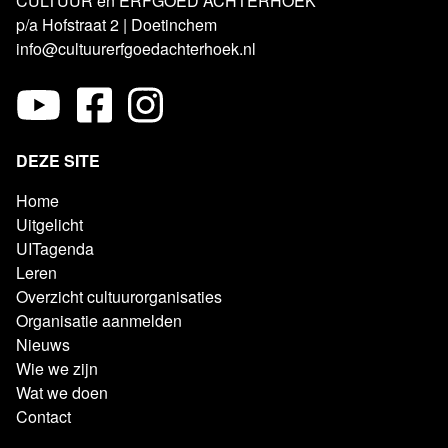
CULTUUR en ERFGOED ACHTERHOEK
p/a Hofstraat 2 | Doetinchem
info@cultuurerfgoedachterhoek.nl
DEZE SITE
Home
Uitgelicht
UITagenda
Leren
Overzicht cultuurorganisaties
Organisatie aanmelden
Nieuws
Wie we zijn
Wat we doen
Contact