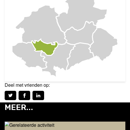
Deel met vrienden op:
MEER...