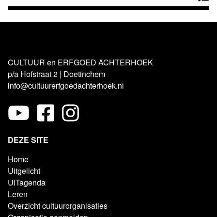
CULTUUR en ERFGOED ACHTERHOEK
p/a Hofstraat 2 | Doetinchem
info@cultuurerfgoedachterhoek.nl
DEZE SITE
Home
Uitgelicht
UITagenda
Leren
Overzicht cultuurorganisaties