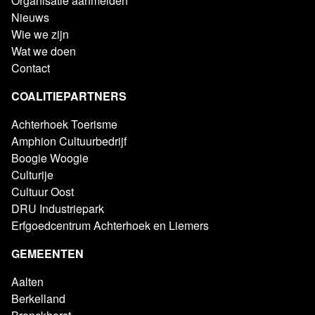
Organisatie aanmelden
Nieuws
Wie we zijn
Wat we doen
Contact
COALITIEPARTNERS
Achterhoek Toerisme
Amphion Cultuurbedrijf
Boogie Woogie
Culturije
Cultuur Oost
DRU Industriepark
Erfgoedcentrum Achterhoek en Liemers
GEMEENTEN
Aalten
Berkelland