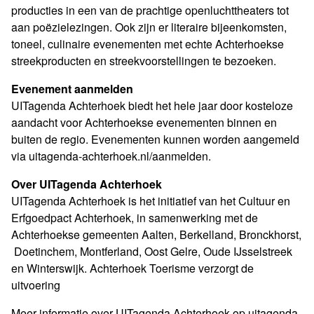
producties in een van de prachtige openluchttheaters tot
aan poëzielezingen. Ook zijn er literaire bijeenkomsten,
toneel, culinaire evenementen met echte Achterhoekse
streekproducten en streekvoorstellingen te bezoeken.
Evenement aanmelden
UITagenda Achterhoek biedt het hele jaar door kosteloze
aandacht voor Achterhoekse evenementen binnen en
buiten de regio. Evenementen kunnen worden aangemeld
via uitagenda-achterhoek.nl/aanmelden.
Over UITagenda Achterhoek
UITagenda Achterhoek is het initiatief van het Cultuur en
Erfgoedpact Achterhoek, in samenwerking met de
Achterhoekse gemeenten Aalten, Berkelland, Bronckhorst,
Doetinchem, Montferland, Oost Gelre, Oude IJsselstreek
en Winterswijk. Achterhoek Toerisme verzorgt de
uitvoering
Meer informatie over UITagenda Achterhoek op
uitagenda-